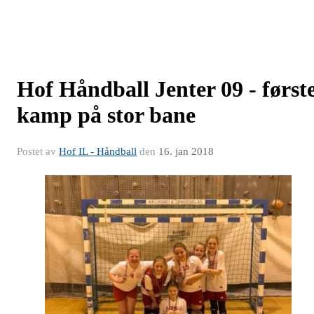
Hof Håndball Jenter 09 - først
kamp på stor bane
Postet av
Hof IL - Håndball
den
16. jan 2018