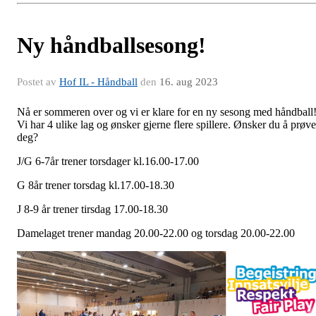
Ny håndballsesong!
Postet av
Hof IL - Håndball
den
16. aug 2023
Nå er sommeren over og vi er klare for en ny sesong med håndball
Vi har 4 ulike lag og ønsker gjerne flere spillere. Ønsker du å prøve
deg?
J/G 6-7år trener torsdager kl.16.00-17.00
G 8år trener torsdag kl.17.00-18.30
J 8-9 år trener tirsdag 17.00-18.30
Damelaget trener mandag 20.00-22.00 og torsdag 20.00-22.00