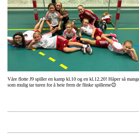
Våre flotte J9 spiller en kamp kl.10 og en kl.12.20! Håper så mang
som mulig tar turen for å heie frem de flinke spillerne😊