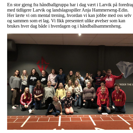
En stor gjeng fra håndballgruppa har i dag vært i Larvik på foredra
med tidligere Larvik og landslagsspiller Anja Hammerseng-Edin.
Her lærte vi om mental trening, hvordan vi kan jobbe med oss selv
og sammen som et lag. Vi fikk presentert ulike øvelser som kan
brukes hver dag både i hverdagen og i håndballsammenheng.