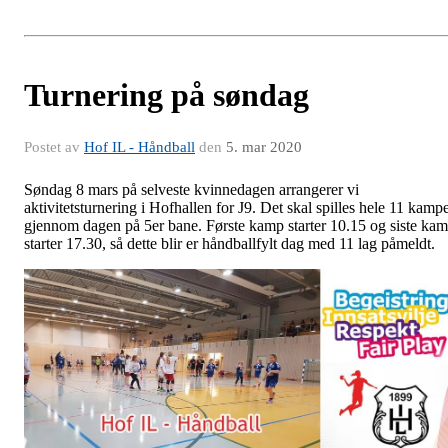
Turnering på søndag
Postet av
Hof IL - Håndball
den
5. mar 2020
Søndag 8 mars på selveste kvinnedagen arrangerer vi
aktivitetsturnering i Hofhallen for J9. Det skal spilles hele 11 kamp
gjennom dagen på 5er bane. Første kamp starter 10.15 og siste ka
starter 17.30, så dette blir er håndballfylt dag med 11 lag påmeldt.