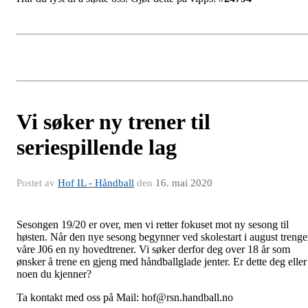
Vi søker ny trener til
seriespillende lag
Postet av
Hof IL - Håndball
den
16. mai 2020
Sesongen 19/20 er over, men vi retter fokuset mot ny sesong til
høsten. Når den nye sesong begynner ved skolestart i august trenge
våre J06 en ny hovedtrener. Vi søker derfor deg over 18 år som
ønsker å trene en gjeng med håndballglade jenter. Er dette deg eller
noen du kjenner?
Ta kontakt med oss på Mail: hof@rsn.handball.no