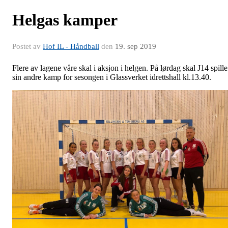
Helgas kamper
Postet av
Hof IL - Håndball
den
19. sep 2019
Flere av lagene våre skal i aksjon i helgen. På lørdag skal J14 spille
sin andre kamp for sesongen i Glassverket idrettshall kl.13.40.