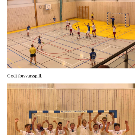
Godt forsvarsspill.