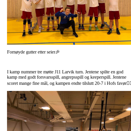
Fornøyde gutter etter seier🎉
I kamp nummer tre møtte J11 Larvik turn. Jentene spilte en god
kamp med godt forsvarsspill, angrepsspill og keeperspill. Jentene
scoret mange fine mål, og kampen endte tilslutt 20-7 i Hofs favør👍