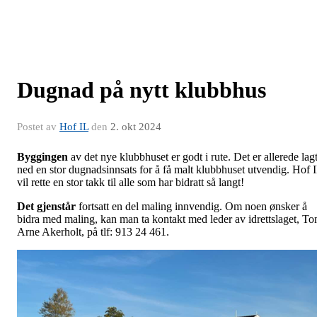
Dugnad på nytt klubbhus
Postet av
Hof IL
den
2. okt 2024
Byggingen
av det nye klubbhuset er godt i rute. Det er allerede lag
ned en stor dugnadsinnsats for å få malt klubbhuset utvendig. Hof 
vil rette en stor takk til alle som har bidratt så langt!
Det gjenstår
fortsatt en del maling innvendig. Om noen ønsker å
bidra med maling, kan man ta kontakt med leder av idrettslaget, T
Arne Akerholt, på tlf: 913 24 461.