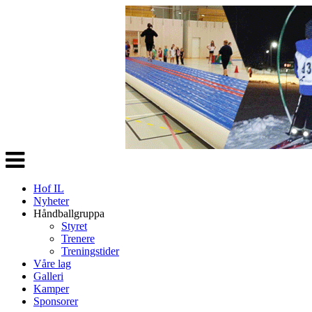
Veksle
navigasjon
Hof IL
Nyheter
Håndballgruppa
Styret
Trenere
Treningstider
Våre lag
Galleri
Kamper
Sponsorer