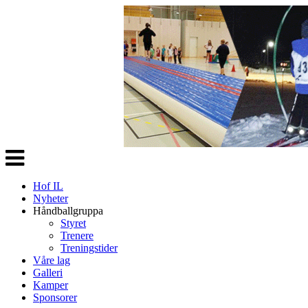
Veksle
navigasjon
Hof IL
Nyheter
Håndballgruppa
Styret
Trenere
Treningstider
Våre lag
Galleri
Kamper
Sponsorer