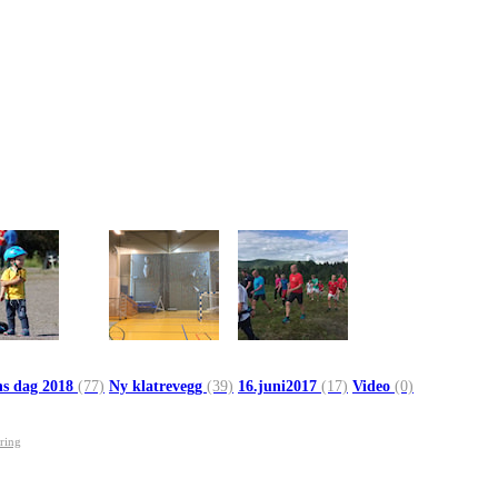
ns dag 2018
(77)
Ny klatrevegg
(39)
16.juni2017
(17)
Video
(0)
ring