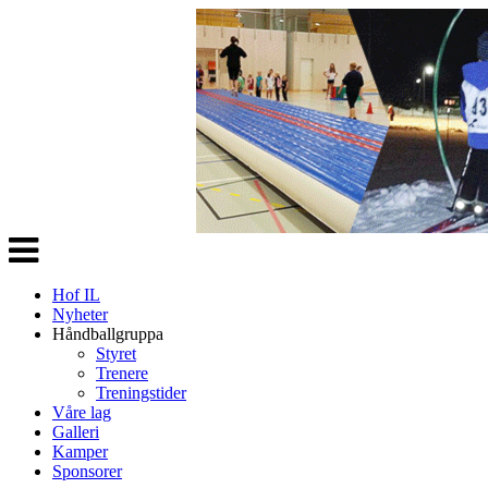
Veksle
navigasjon
Hof IL
Nyheter
Håndballgruppa
Styret
Trenere
Treningstider
Våre lag
Galleri
Kamper
Sponsorer