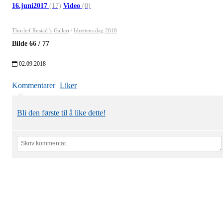
16.juni2017
(17)
Video
(0)
Thorleif Rustad 's Galleri
/
Idrettens dag 2018
Bilde
66
/
77
02.09.2018
Kommentarer
Liker
Bli den første til å like dette!