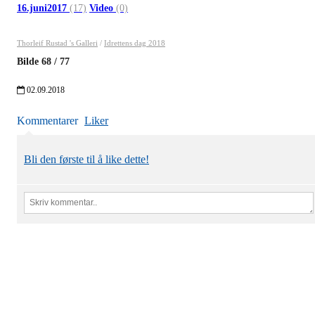
16.juni2017
(17)
Video
(0)
Thorleif Rustad 's Galleri
/
Idrettens dag 2018
Bilde
68
/
77
02.09.2018
Kommentarer
Liker
Bli den første til å like dette!