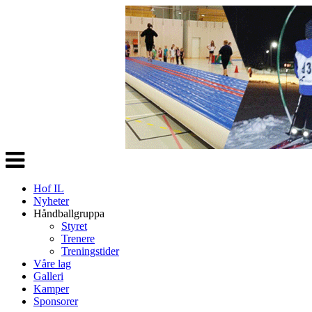
Veksle
navigasjon
Hof IL
Nyheter
Håndballgruppa
Styret
Trenere
Treningstider
Våre lag
Galleri
Kamper
Sponsorer