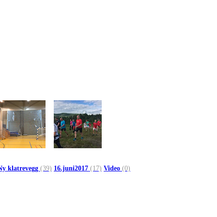
Ny klatrevegg
(39)
16.juni2017
(17)
Video
(0)