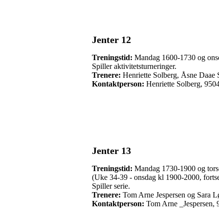
Jenter 12
Treningstid:
Mandag 1600-1730 og ons
Spiller aktivitetsturneringer.
Trenere:
Henriette Solberg, Åsne Daae 
Kontaktperson:
Henriette Solberg, 950
Jenter 13
Treningstid:
Mandag 1730-1900 og tors
(Uke 34-39 - onsdag kl 1900-2000, fortsett
Spiller serie.
Trenere:
Tom Arne Jespersen og Sara L
Kontaktperson:
Tom Arne _Jespersen, 