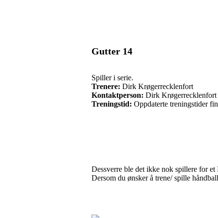
Gutter 14
Spiller i serie.
Trenere:
Dirk Krøgerrecklenfort
Kontaktperson:
Dirk Krøgerrecklenfort
Treningstid:
Oppdaterte treningstider fi
Dessverre ble det ikke nok spillere for e
Dersom du ønsker å trene/ spille håndball 