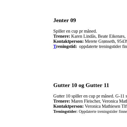
Jenter 09
Spiller en cup pr måned.
Trenere:
Karen Lindås, Beate Eikenæs,
Kontaktperson:
Merete Grønseth, 9543
T
reningstid:
oppdaterte treningstider f
Gutter 10 og Gutter 11
Gutter 10 spiller en cup pr måned. G-11 s
Trenere:
Maren Fleischer, Veronica Math
Kontaktperson:
Veronica Mathiesen Tlf
Treningstider:
Oppdaterte treningstider finn