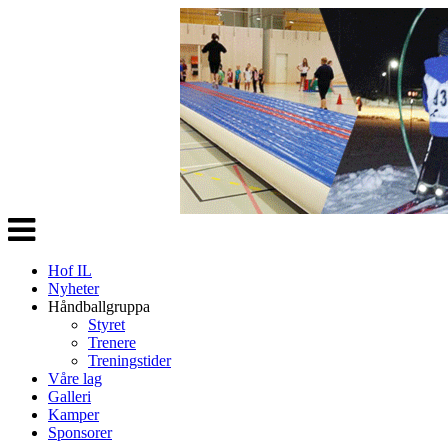
Veksle
navigasjon
Hof IL
Nyheter
Håndballgruppa
Styret
Trenere
Treningstider
Våre lag
Galleri
Kamper
Sponsorer