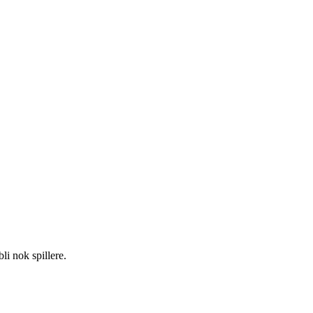
li nok spillere.