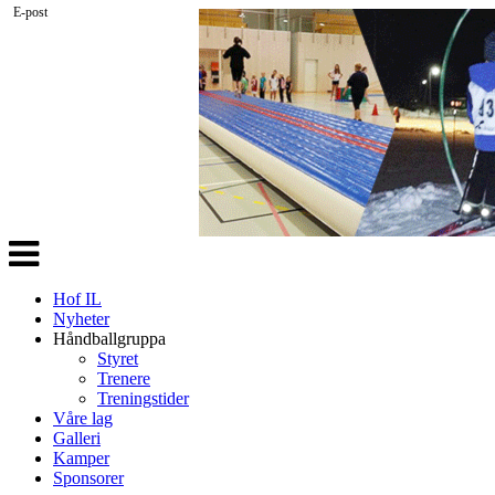
E-post
Veksle
navigasjon
Hof IL
Nyheter
Håndballgruppa
Styret
Trenere
Treningstider
Våre lag
Galleri
Kamper
Sponsorer