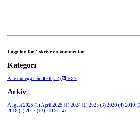
Logg inn for å skrive en kommentar.
Kategori
Alle innlegg
Håndball (32)
RSS
Arkiv
August 2025 (1)
April 2025 (1)
2024 (1)
2023 (3)
2020 (4)
2019 (9
2018 (2)
2017 (13)
2016 (24)