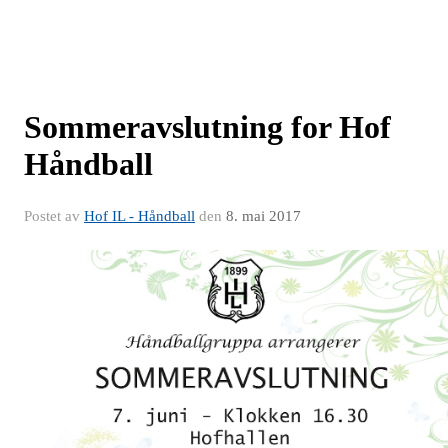
Sommeravslutning for Hof
Håndball
Postet av
Hof IL - Håndball
den
8. mai 2017