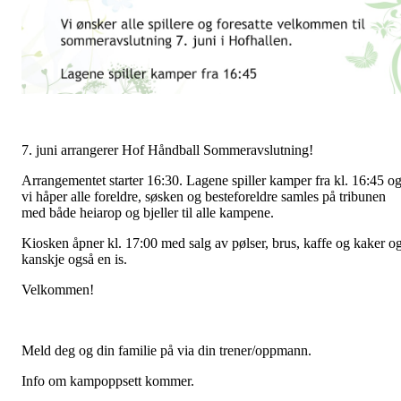
7. juni arrangerer Hof Håndball Sommeravslutning!
Arrangementet starter 16:30. Lagene spiller kamper fra kl. 16:45 o
vi håper alle foreldre, søsken og besteforeldre samles på tribunen
med både heiarop og bjeller til alle kampene.
Kiosken åpner kl. 17:00 med salg av pølser, brus, kaffe og kaker o
kanskje også en is.
Velkommen!
Meld deg og din familie på via din trener/oppmann.
Info om kampoppsett kommer.