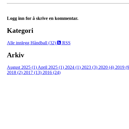
Logg inn for å skrive en kommentar.
Kategori
Alle innlegg
Håndball (32)
RSS
Arkiv
August 2025 (1)
April 2025 (1)
2024 (1)
2023 (3)
2020 (4)
2019 (9
2018 (2)
2017 (13)
2016 (24)