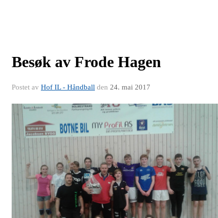
Besøk av Frode Hagen
Postet av
Hof IL - Håndball
den
24. mai 2017