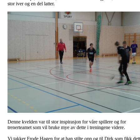
stor iver og en del latter.
Denne kvelden var til stor inspirasjon for våre spillere og for
trenerteamet som vil bruke mye av dette i treningene videre.
Vi takker Frode Hagen for at han stilte opp og til Dirk som fikk det