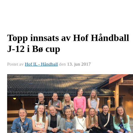
Topp innsats av Hof Håndball
J-12 i Bø cup
Postet av
Hof IL - Håndball
den
13. jun 2017