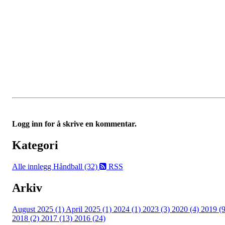
Logg inn for å skrive en kommentar.
Kategori
Alle innlegg
Håndball (32)
RSS
Arkiv
August 2025 (1)
April 2025 (1)
2024 (1)
2023 (3)
2020 (4)
2019 (9
2018 (2)
2017 (13)
2016 (24)