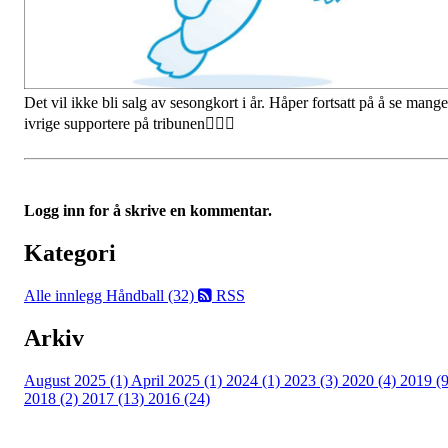
Det vil ikke bli salg av sesongkort i år. Håper fortsatt på å se mange
ivrige supportere på tribunen🤾🏽‍♀️
Logg inn for å skrive en kommentar.
Kategori
Alle innlegg
Håndball (32)
RSS
Arkiv
August 2025 (1)
April 2025 (1)
2024 (1)
2023 (3)
2020 (4)
2019 (9
2018 (2)
2017 (13)
2016 (24)