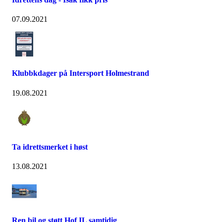
07.09.2021
Klubbkdager på Intersport Holmestrand
19.08.2021
Ta idrettsmerket i høst
13.08.2021
Ren bil og støtt Hof IL samtidig