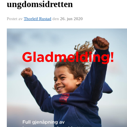
ungdomsidretten
Postet av
Thorleif Rustad
den
26. jun 2020