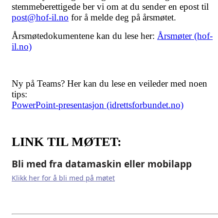
stemmeberettigede ber vi om at du sender en epost til
post@hof-il.no
for å melde deg på årsmøtet.
Årsmøtedokumentene kan du lese her:
Årsmøter (hof-
il.no)
Ny på Teams? Her kan du lese en veileder med noen
tips:
PowerPoint-presentasjon (idrettsforbundet.no)
LINK TIL MØTET:
Bli med fra datamaskin eller mobilapp
Klikk her for å bli med på møtet