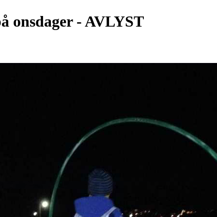
 på onsdager - AVLYST