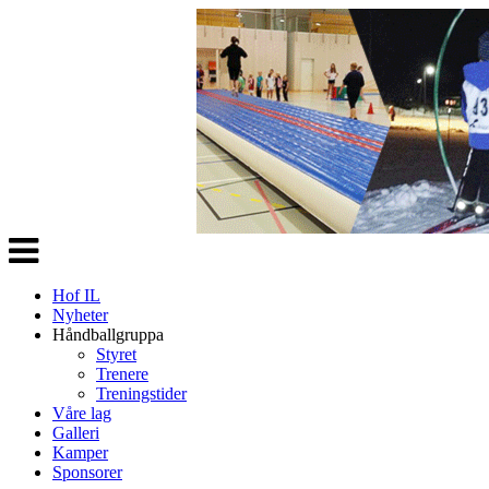
Veksle
navigasjon
Hof IL
Nyheter
Håndballgruppa
Styret
Trenere
Treningstider
Våre lag
Galleri
Kamper
Sponsorer