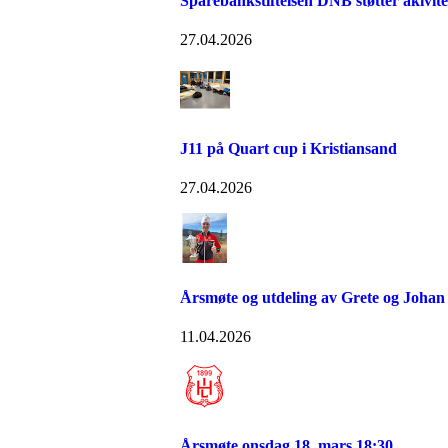
Sparebankstiftelsen DNB støtter akivit
27.04.2026
J11 på Quart cup i Kristiansand
27.04.2026
Årsmøte og utdeling av Grete og Johan 
11.04.2026
Årsmøte onsdag 18. mars 18:30