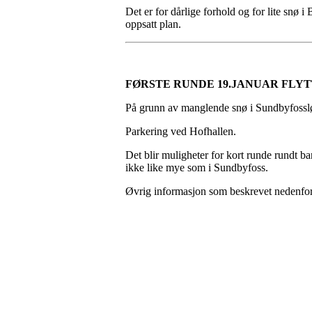
Det er for dårlige forhold og for lite snø i 
oppsatt plan.
FØRSTE RUNDE 19.JANUAR FLYT
På grunn av manglende snø i Sundbyfossløy
Parkering ved Hofhallen.
Det blir muligheter for kort runde rundt ban
ikke like mye som i Sundbyfoss.
Øvrig informasjon som beskrevet nedenfor g