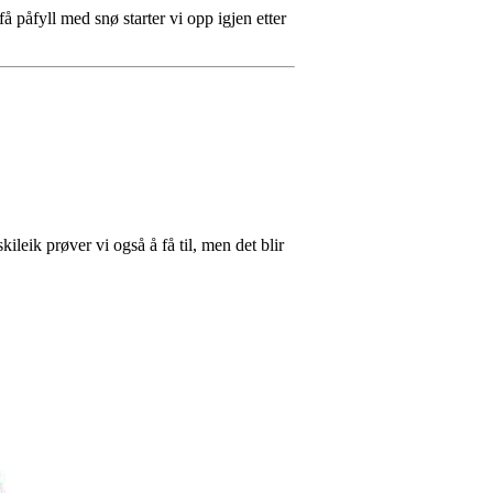
få påfyll med snø starter vi opp igjen etter
ileik prøver vi også å få til, men det blir