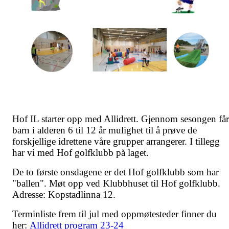
Hof IL starter opp med Allidrett. Gjennom sesongen får
barn i alderen 6 til 12 år mulighet til å prøve de
forskjellige idrettene våre grupper arrangerer. I tillegg
har vi med Hof golfklubb på laget.
De to første onsdagene er det Hof golfklubb som har
"ballen". Møt opp ved Klubbhuset til Hof golfklubb.
Adresse: Kopstadlinna 12.
Terminliste frem til jul med oppmøtesteder finner du
her:
Allidrett program 23-24