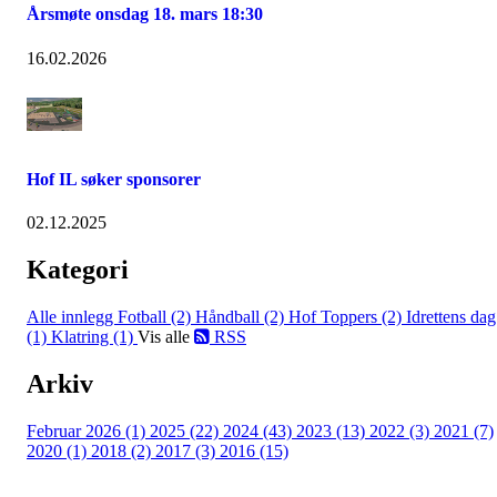
Årsmøte onsdag 18. mars 18:30
16.02.2026
Hof IL søker sponsorer
02.12.2025
Kategori
Alle innlegg
Fotball (2)
Håndball (2)
Hof Toppers (2)
Idrettens dag
(1)
Klatring (1)
Vis alle
RSS
Arkiv
Februar 2026 (1)
2025 (22)
2024 (43)
2023 (13)
2022 (3)
2021 (7)
2020 (1)
2018 (2)
2017 (3)
2016 (15)