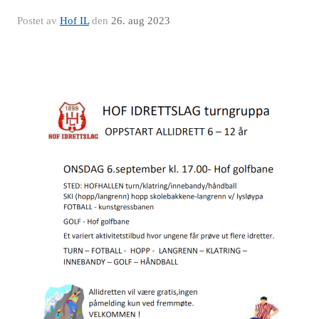
Postet av
Hof IL
den
26. aug 2023