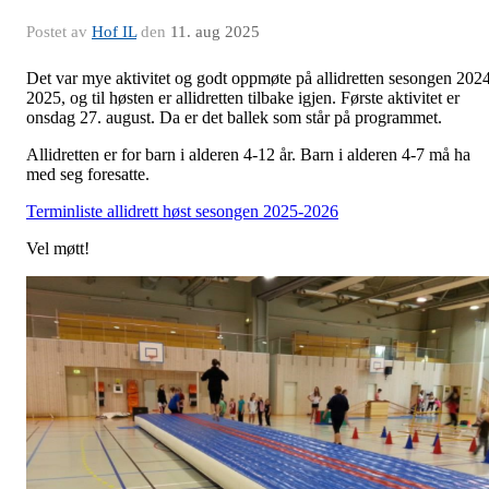
Postet av
Hof IL
den
11. aug 2025
Det var mye aktivitet og godt oppmøte på allidretten sesongen 202
2025, og til høsten er allidretten tilbake igjen. Første aktivitet er
onsdag 27. august. Da er det ballek som står på programmet.
Allidretten er for barn i alderen 4-12 år. Barn i alderen 4-7 må ha
med seg foresatte.
Terminliste allidrett høst sesongen 2025-2026
Vel møtt!