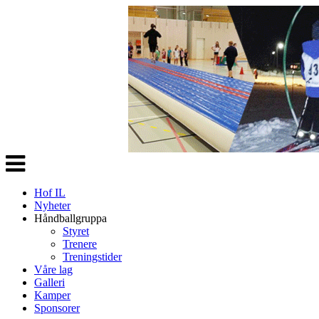
Veksle
navigasjon
Hof IL
Nyheter
Håndballgruppa
Styret
Trenere
Treningstider
Våre lag
Galleri
Kamper
Sponsorer