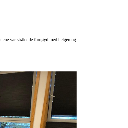
Jentene var strålende fornøyd med helgen og