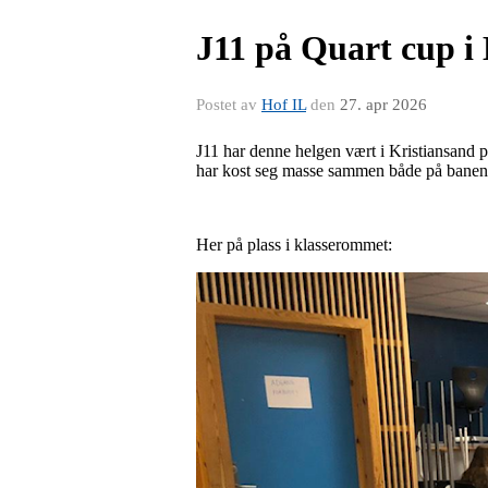
J11 på Quart cup i
Postet av
Hof IL
den
27. apr 2026
J11 har denne helgen vært i Kristiansand p
har kost seg masse sammen både på banen 
Her på plass i klasserommet: