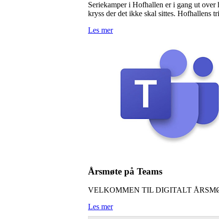
Seriekamper i Hofhallen er i gang ut over
kryss der det ikke skal sittes. Hofhallen
Les mer
Årsmøte på Teams
VELKOMMEN TIL DIGITALT ÅRSMØT
Les mer