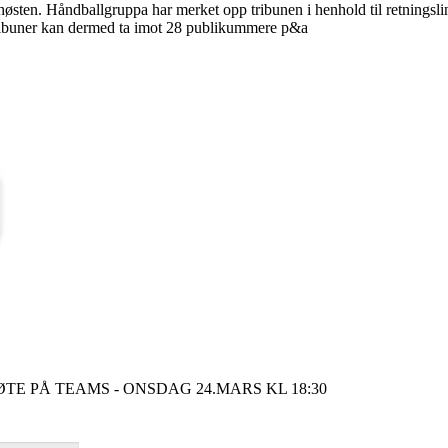
 høsten. Håndballgruppa har merket opp tribunen i henhold til retningsl
s tribuner kan dermed ta imot 28 publikummere p&a
E PÅ TEAMS - ONSDAG 24.MARS KL 18:30