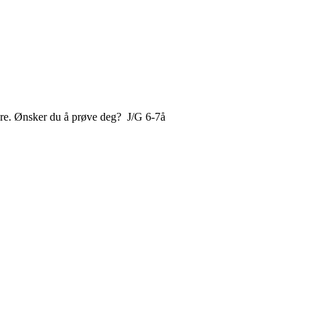
lere. Ønsker du å prøve deg? J/G 6-7å