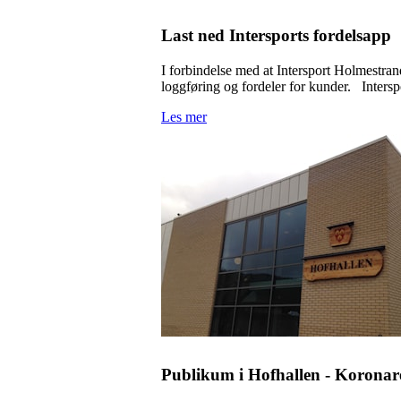
Last ned Intersports fordelsapp
I forbindelse med at Intersport Holmestran
loggføring og fordeler for kunder. Intersp
Les mer
Publikum i Hofhallen - Koronare