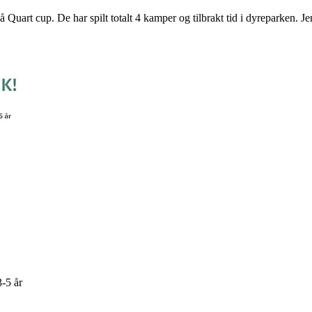
å Quart cup. De har spilt totalt 4 kamper og tilbrakt tid i dyreparken. 
3-5 år