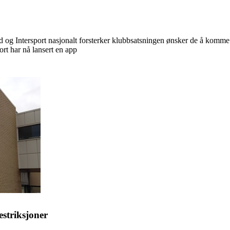
d og Intersport nasjonalt forsterker klubbsatsningen ønsker de å komme 
ort har nå lansert en app
striksjoner