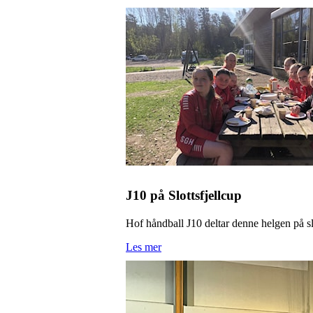
J10 på Slottsfjellcup
Hof håndball J10 deltar denne helgen på slo
Les mer