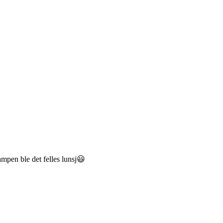
ampen ble det felles lunsj😃