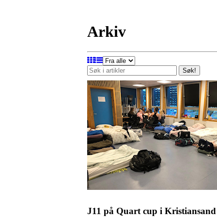
Arkiv
Søk!
J11 på Quart cup i Kristiansand