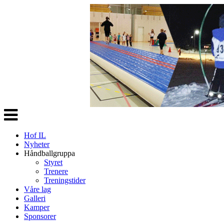
Veksle
navigasjon
Hof IL
Nyheter
Håndballgruppa
Styret
Trenere
Treningstider
Våre lag
Galleri
Kamper
Sponsorer