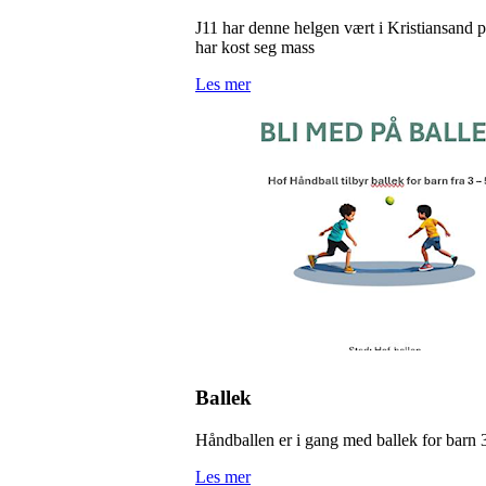
J11 har denne helgen vært i Kristiansand p
har kost seg mass
Les mer
Ballek
Håndballen er i gang med ballek for barn 
Les mer