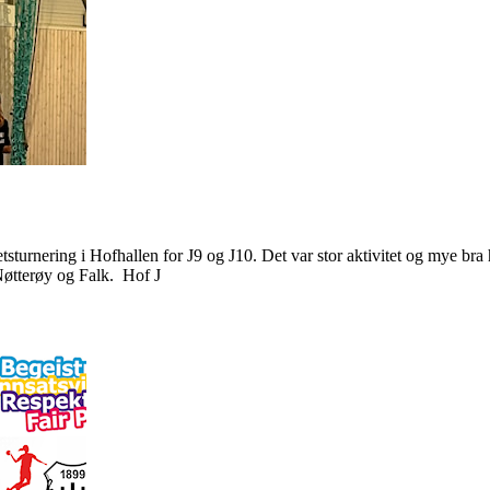
tsturnering i Hofhallen for J9 og J10. Det var stor aktivitet og mye bra 
øtterøy og Falk. Hof J