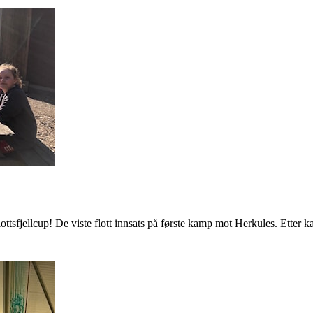
ttsfjellcup! De viste flott innsats på første kamp mot Herkules. Etter k