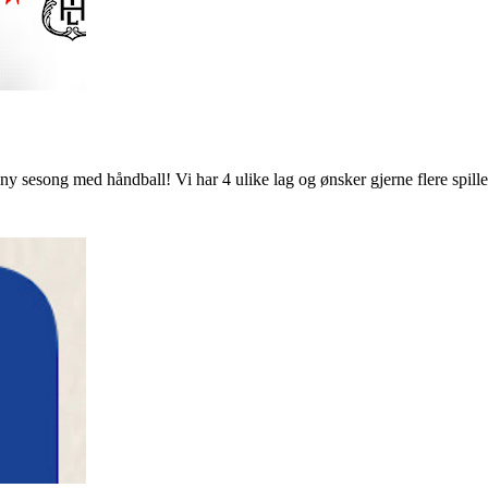
ny sesong med håndball! Vi har 4 ulike lag og ønsker gjerne flere spil