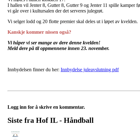
I hallen vil Jenter 8, Gutter 8, Gutter 9 og Jenter 11 spille kamper f
vi går over i kultursalen der det serveres julegrøt.
Vi selger lodd og 20 flotte premier skal deles ut i løpet av kvelden.
Kanskje kommer nissen også?
Vi håper vi ser mange av dere denne kvelden!
Meld dere på til oppmennene innen 23. november.
Innbydelsen finner du her:
Innbydelse juleavslutning pdf
Logg inn for å skrive en kommentar.
Siste fra Hof IL - Håndball