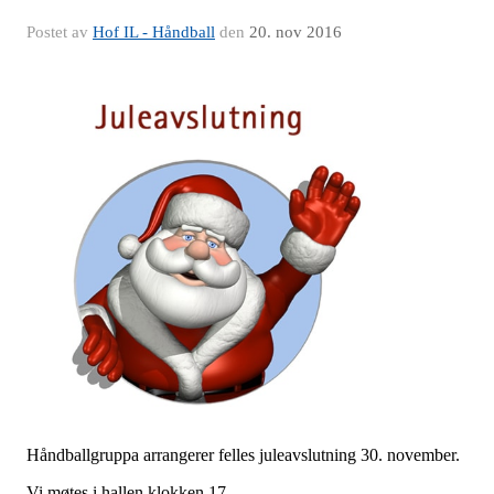
Postet av
Hof IL - Håndball
den
20. nov 2016
Håndballgruppa arrangerer felles juleavslutning 30. november.
Vi møtes i hallen klokken 17.